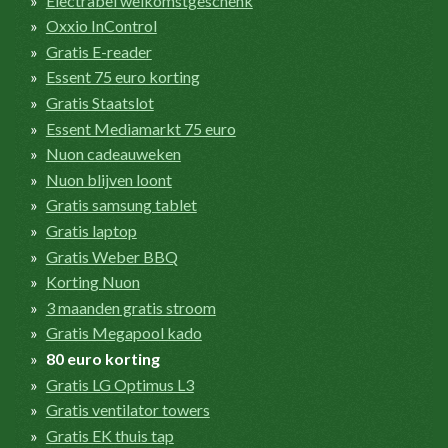
Electrabel welkomstgeschenk
Oxxio InControl
Gratis E-reader
Essent 75 euro korting
Gratis Staatslot
Essent Mediamarkt 75 euro
Nuon cadeauweken
Nuon blijven loont
Gratis samsung tablet
Gratis laptop
Gratis Weber BBQ
Korting Nuon
3 maanden gratis stroom
Gratis Megapool kado
80 euro korting
Gratis LG Optimus L3
Gratis ventilator towers
Gratis EK thuis tap